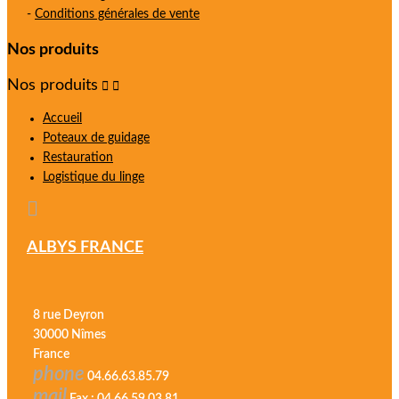
-
Conditions générales de vente
Nos produits
Nos produits


Accueil
Poteaux de guidage
Restauration
Logistique du linge

ALBYS FRANCE
8 rue Deyron
30000 Nîmes
France
phone
04.66.63.85.79
mail
Fax : 04.66.59.03.81