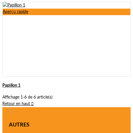
Aperçu rapide
Papillon 1
Affichage 1-6 de 6 article(s)
Retour en haut


AUTRES