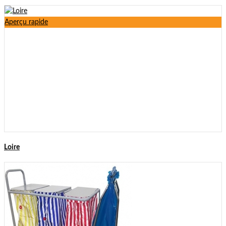
Aperçu rapide
Loire