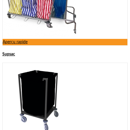
Aperçu rapide
Supsac