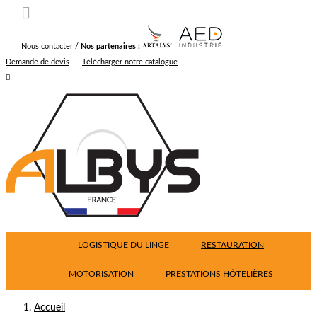

Nous contacter
/
Nos partenaires :
Demande de devis
Télécharger notre catalogue

LOGISTIQUE DU LINGE
RESTAURATION
MOTORISATION
PRESTATIONS HÔTELIÈRES
Accueil